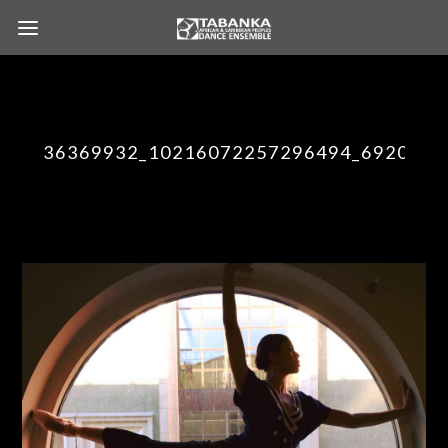
36369932_10216072257296494_6920402